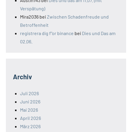
Austin143
bei
Dies und das am 11.07. (mit
Verspätung)
Mira2036
bei
Zwischen Schadenfreude und
Betroffenheit
registrera dig f"or binance
bei
Dies und Das am
02.06.
Archiv
Juli 2026
Juni 2026
Mai 2026
April 2026
März 2026