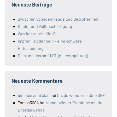
Neueste Beiträge
Zwischen Schadenfreude und Betroffenheit
Kinder und Vollbeschäftigung
Was kostet ein Kind?
Impfen, ja oder nein – eine schwere
Entscheidung
Dies und das am 11.07. (mit Verspätung)
Neueste Kommentare
binance anm"alan
bei
Oh, du wunderschöne SGE
Tomas3004
bei
Immer wieder Probleme mit der
Energiewende